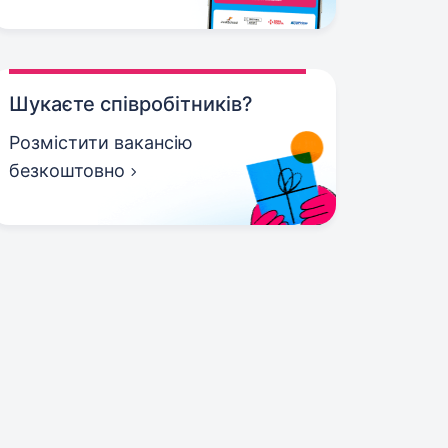
Шукаєте співробітників?
Розмістити вакансію
безкоштовно