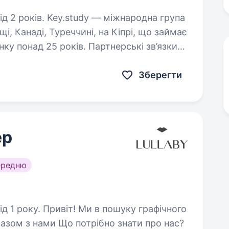
 міжнародна група
щі, Канаді, Туреччині, на Кіпрі, що займає
нку понад 25 років. Партнерські зв’язки
,…
Зберегти
ер
ередню
ошуку графічного
азом з нами Що потрібно знати про нас?