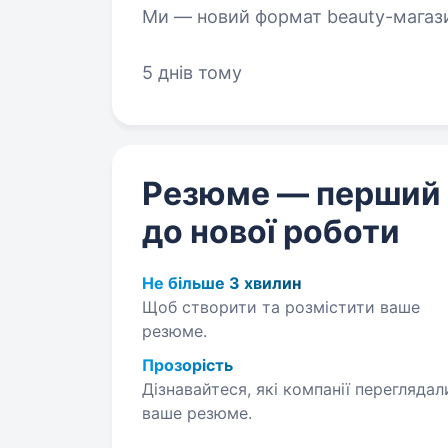
Ми — новий формат beauty-магазин
на українському beauty-ринку. За
5 днів тому
Резюме — перший
до нової роботи
Не більше 3 хвилин
Щоб створити та розмістити ваше
резюме.
Прозорість
Дізнавайтеся, які компанії переглядал
ваше резюме.