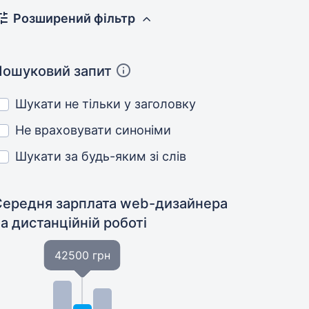
Розширений фільтр
Пошуковий запит
Шукати не тільки у заголовку
Не враховувати синоніми
Шукати за будь-яким зі слів
Середня зарплата web-дизайнера
а дистанційній роботі
42500 грн