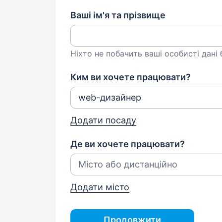
Ваші ім'я та прізвище
Ніхто не побачить ваші особисті дані
Ким ви хочете працювати?
Додати посаду
Де ви хочете працювати?
Додати місто
Продовжити