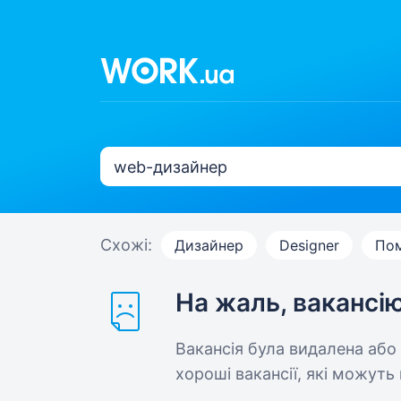
Схожі:
Дизайнер
Designer
Пом
На жаль, вакансі
Вакансія була видалена або
хороші вакансії, які можуть 