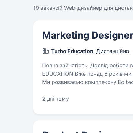
19 вакансій
Web-дизайнер для дистан
Marketing Designer
Turbo Education
, Дистанційно
Повна зайнятість. Досвід роботи від 2 років. При
EDUCATION Вже понад 6 років ми створюємо інноваційні освітні продукти.
Ми розвиваємо комплексну Ed tec
платформу, персоналізоване навча
2 дні тому