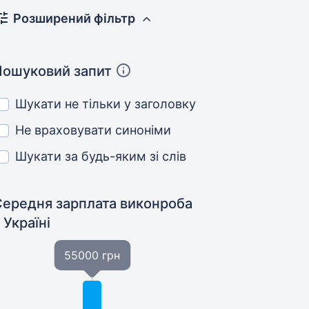
Розширений фільтр
Пошуковий запит
Шукати не тільки у заголовку
Не враховувати синоніми
Шукати за будь-яким зі слів
Середня зарплата виконроба
 Україні
55000 грн