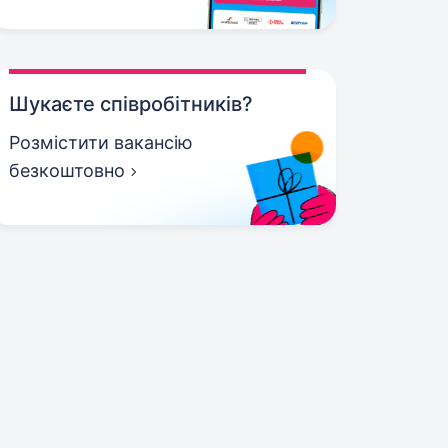
Шукаєте співробітників?
Розмістити вакансію
безкоштовно