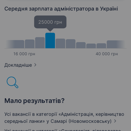
складні та нестандартні питання,…
Середня зарплата адміністратора
в Україні
25000 грн
16 000 грн
40 000 грн
Докладніше
Мало результатів?
Усі вакансії в категорії «Адмiнiстрацiя, керівництво
середньої ланки»
у Самарі (Новомосковську)