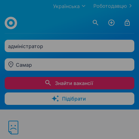
Роботодавцю
Українська
адміністратор
Самар
Знайти вакансії
Підібрати