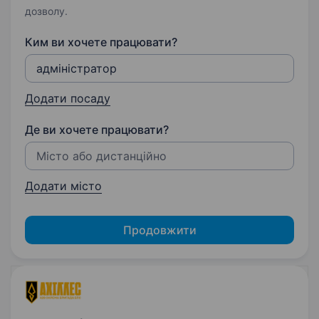
дозволу.
Ким ви хочете працювати?
Додати посаду
Де ви хочете працювати?
Додати місто
Продовжити