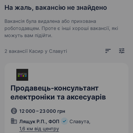
На жаль, вакансію не знайдено
Вакансія була видалена або прихована
роботодавцем. Проте є інші хороші вакансії, які
можуть вам підійти.
2 вакансії
Касир у Славуті
Продавець-консультант
електроніки та аксесуарів
12 000 – 23 000 грн
Лящук Р.П., ФОП
Славута,
1,6 км від центру