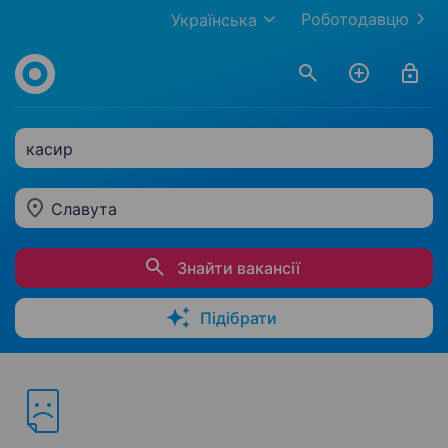
Роботодавцю
Українська
касир
Славута
Знайти вакансії
Підібрати