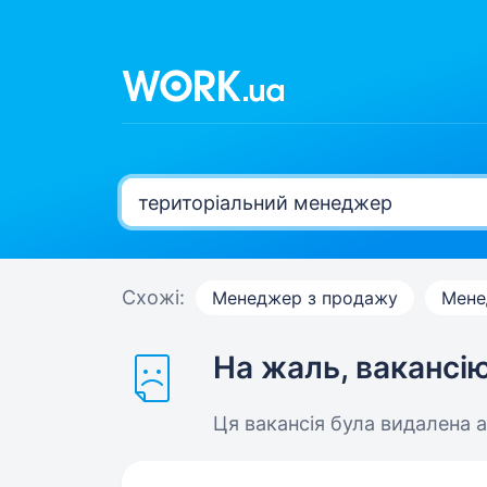
Схожі:
Менеджер з продажу
Мене
На жаль, вакансі
Ця вакансія була видалена 