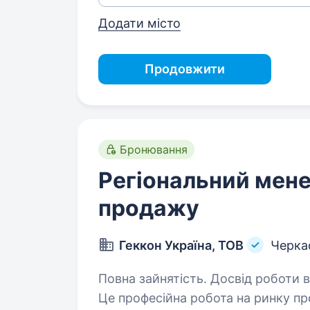
Додати місто
Продовжити
Бронювання
Регіональний мен
продажу
Геккон Україна, ТОВ
Черка
Повна зайнятість. Досвід роботи від 2 рокі
Це професійна робота на ринку пр