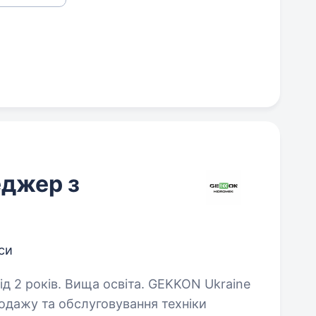
еджер з
си
в. Вища освіта. GEKKON Ukraine
одажу та обслуговування техніки