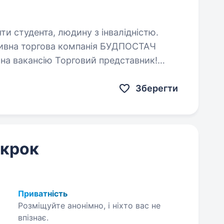
яти студента, людину з інвалідністю.
 на вакансію Торговий представник!
! Амбіційність,…
Зберегти
 крок
Приватність
Розміщуйте анонімно, і ніхто вас не
впізнає.