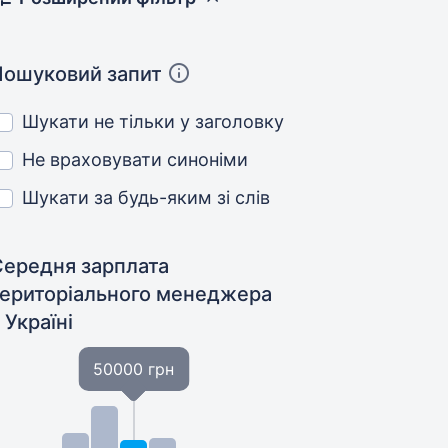
Пошуковий запит
Шукати не тільки у заголовку
Не враховувати синоніми
Шукати за будь-яким зі слів
Середня зарплата
територіального менеджера
 Україні
50000 грн