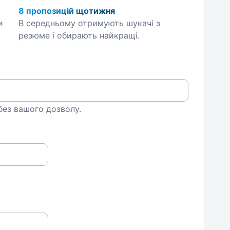
8 пропозицій щотижня
и
В середньому отримують шукачі з
резюме і обирають найкращі.
 без вашого дозволу.