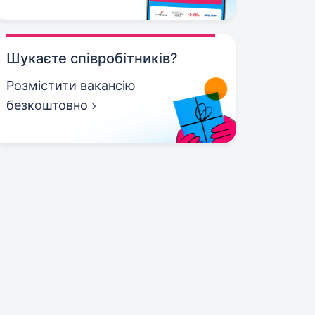
Шукаєте співробітників?
Розмістити вакансію
безкоштовно