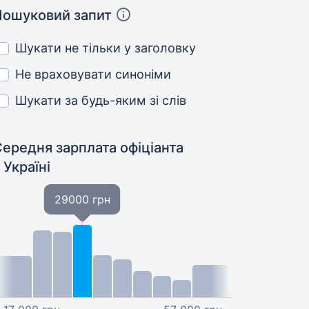
Пошуковий запит
Шукати не тільки у заголовку
Не враховувати синоніми
Шукати за будь-яким зі слів
ередня зарплата офіціанта
 Україні
29000 грн