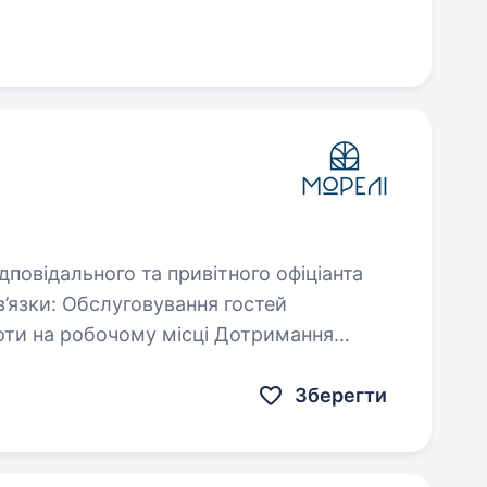
ння гостей
Зберегти