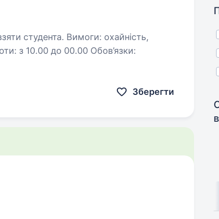
а. Вимоги: охайність,
ти: з 10.00 до 00.00 Обов’язки:
Зберегти
С
в