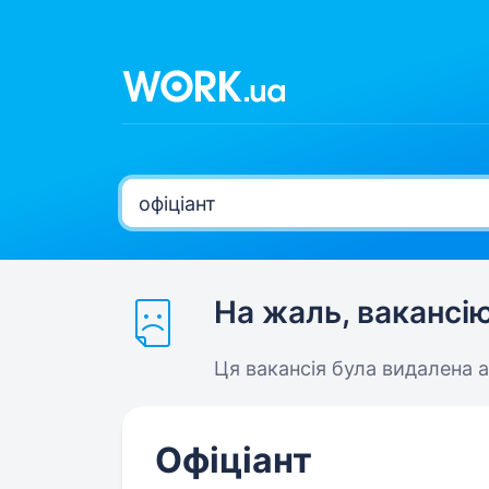
На жаль, вакансі
Ця вакансія була видалена 
Офіціант