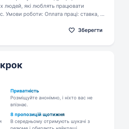
их людей, які люблять працювати
: Оплата праці: ставка, %
Зберегти
 крок
Приватність
Розміщуйте анонімно, і ніхто вас не
впізнає.
8 пропозицій щотижня
и
В середньому отримують шукачі з
резюме і обирають найкращі.