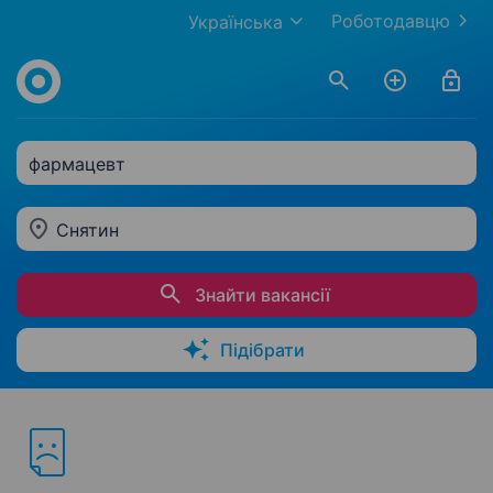
Роботодавцю
Українська
фармацевт
Снятин
Знайти вакансії
Підібрати