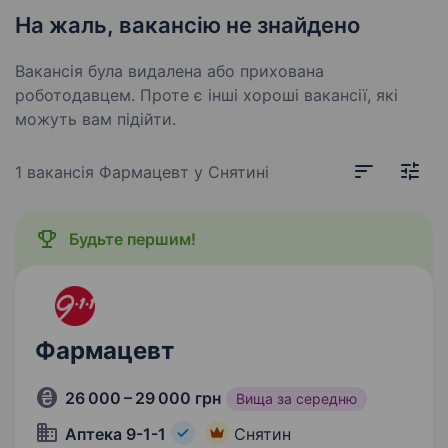
На жаль, вакансію не знайдено
Вакансія була видалена або прихована
роботодавцем. Проте є інші хороші вакансії, які
можуть вам підійти.
1 вакансія
Фармацевт у Снятині
Будьте першим!
Фармацевт
26 000 – 29 000 грн
Вища за середню
Аптека 9-1-1
Снятин