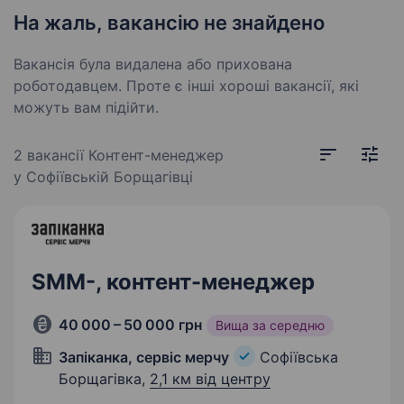
На жаль, вакансію не знайдено
Вакансія була видалена або прихована
роботодавцем. Проте є інші хороші вакансії, які
можуть вам підійти.
2 вакансії
Контент-менеджер
у Софіївській Борщагівці
SMM-, контент-менеджер
40 000 – 50 000 грн
Вища за середню
Запіканка, сервіс мерчу
Софіївська
Борщагівка,
2,1 км від центру