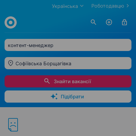
Роботодавцю
Українська
контент-менеджер
Софіївська Борщагівка
Знайти вакансії
Підібрати