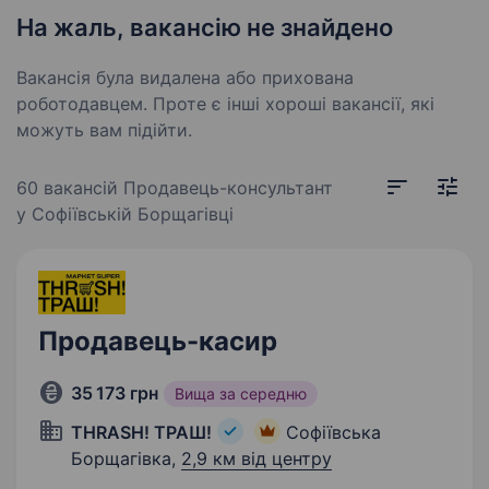
На жаль, вакансію не знайдено
Вакансія була видалена або прихована
роботодавцем. Проте є інші хороші вакансії, які
можуть вам підійти.
60 вакансій
Продавець-консультант
у Софіївській Борщагівці
Продавець-касир
35 173 грн
Вища за середню
THRASH! ТРАШ!
Софіївська
Борщагівка,
2,9 км від центру