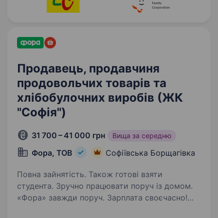
Продавець, продавчиня
продовольчих товарів та
хлібобулочних виробів (ЖК
"Софія")
31 700 – 41 000 грн
Вища за середню
Фора, ТОВ
Софіївська Борщагівка
Повна зайнятість. Також готові взяти
студента. Зручно працювати поруч із домом.
«Фора» завжди поруч. Зарплата своєчасно!
Можливе швидке зростання — за пів року