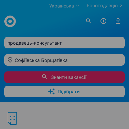
Роботодавцю
Українська
продавець-консультант
Софіївська Борщагівка
Знайти вакансії
Підібрати