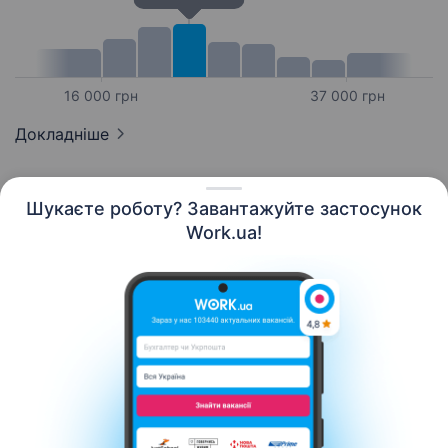
16 000 грн
37 000 грн
Докладніше
Шукаєте роботу? Завантажуйте застосунок
Work.ua!
Українська
Ресурси
Контакти
Про нас
Кар’єра