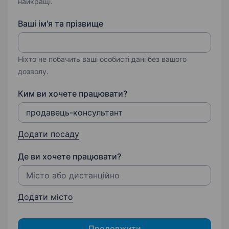
найкращі.
Ваші ім'я та прізвище
Ніхто не побачить ваші особисті дані без вашого
дозволу.
Ким ви хочете працювати?
Додати посаду
Де ви хочете працювати?
Додати місто
Продовжити