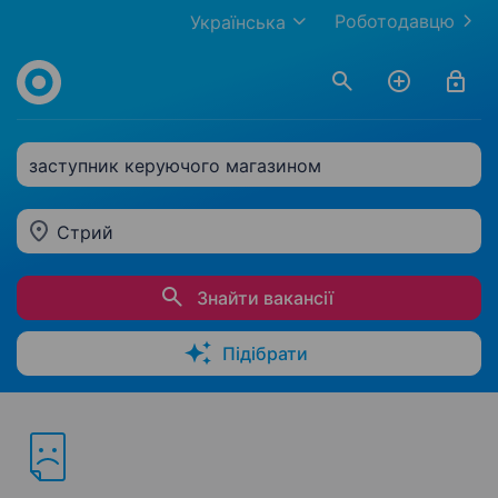
Роботодавцю
Українська
заступник керуючого магазином
Стрий
Знайти вакансії
Підібрати