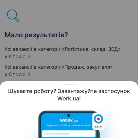
Мало результатів?
Усі вакансії в категорії «Логістика, склад, ЗЕД»
у Стрию
Усі вакансії в категорії «Продаж, закупівля»
у Стрию
Шукаєте роботу? Завантажуйте застосунок
Work.ua!
Українська