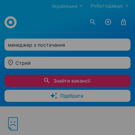
Роботодавцю
Українська
менеджер з постачання
Стрий
Знайти вакансії
Підібрати