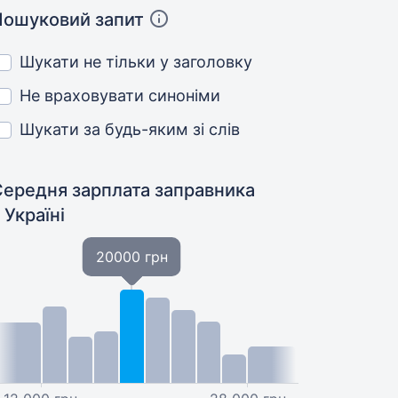
Пошуковий запит
Шукати не тільки у заголовку
Не враховувати синоніми
Шукати за будь-яким зі слів
Середня зарплата заправника
 Україні
20000 грн