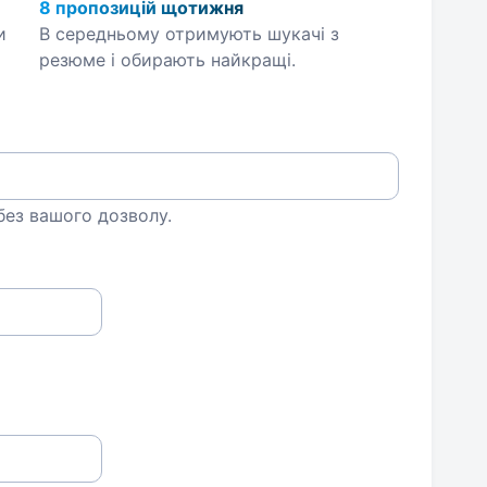
8 пропозицій щотижня
и
В середньому отримують шукачі з
резюме і обирають найкращі.
 без вашого дозволу.