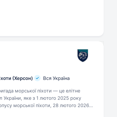
іхоти (Херсон)
Вся Україна
 України, яке з 1 лютого 2025 року
рпусу морської піхоти, 28 лютого 2026