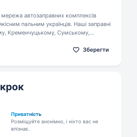
якісним пальним українців. Наші заправні
ому, Кременчуцькому, Сумському,
ському,…
Зберегти
 крок
Приватність
Розміщуйте анонімно, і ніхто вас не
впізнає.