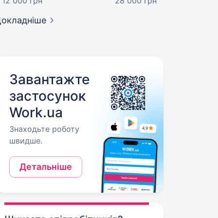
12 000 грн
28 000 грн
окладніше
Завантажте
застосунок
Work.ua
Знаходьте роботу
швидше.
Детальніше