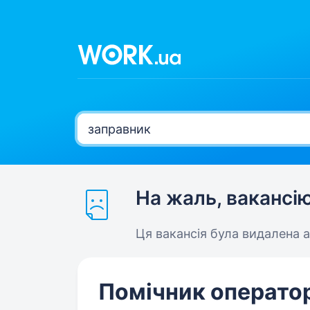
На жаль, вакансі
Ця вакансія була видалена 
Помічник операто