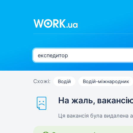
Схожі:
Водій
Водій-міжнародник
На жаль, вакансі
Ця вакансія була видалена 