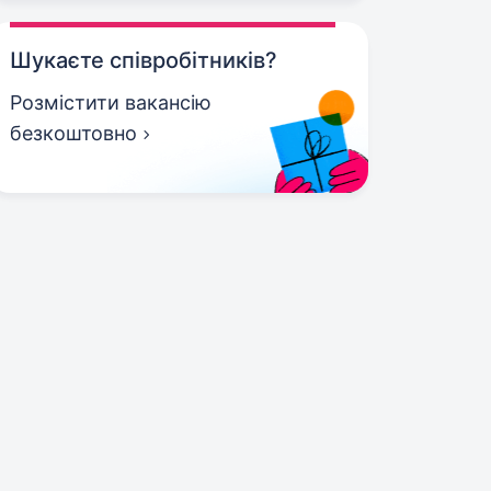
Шукаєте співробітників?
Розмістити вакансію
безкоштовно