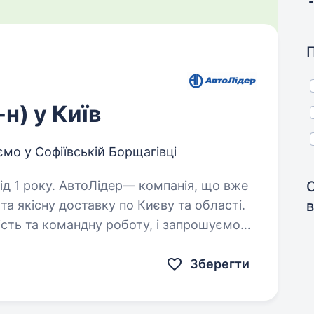
н) у Київ
ємо у Софіївській Борщагівці
компанія, що вже
та якісну доставку по Києву та області.
в
ість та командну роботу, і запрошуємо
ють ці…
Зберегти