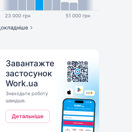
23 000 грн
51 000 грн
окладніше
Завантажте
застосунок
Work.ua
Знаходьте роботу
швидше.
Детальніше