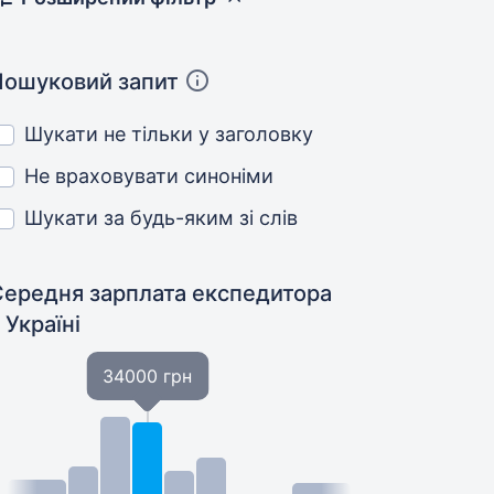
Пошуковий запит
Шукати не тільки у заголовку
Не враховувати синоніми
Шукати за будь-яким зі слів
Середня зарплата експедитора
 Україні
34000 грн