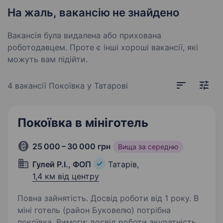
На жаль, вакансію не знайдено
Вакансія була видалена або прихована
роботодавцем. Проте є інші хороші вакансії, які
можуть вам підійти.
4 вакансії
Покоївка у Татарові
Покоївка в мініготель
25 000 – 30 000 грн
Вища за середню
Гулей Р.І., ФОП
Татарів,
1,4 км від центру
Повна зайнятість. Досвід роботи від 1 року. В
міні готель (район Буковелю) потрібна
покоївка. Вимоги: досвід роботи акуратність,