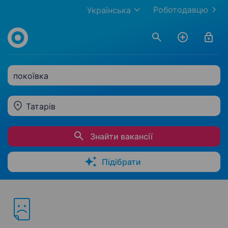
Роботодавцю
Українська
покоївка
Татарів
Знайти вакансії
Підібрати