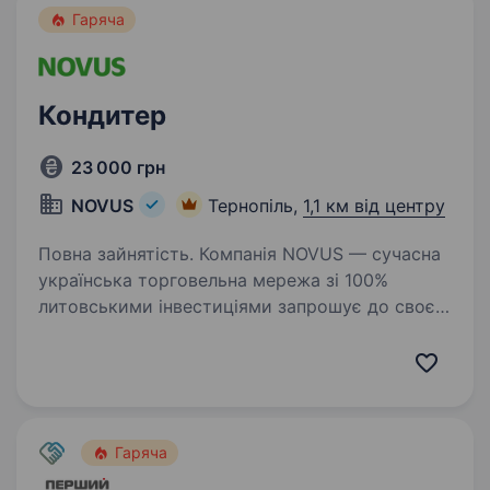
Гаряча
Кондитер
23 000 грн
NOVUS
Тернопіль,
1,1 км від центру
Повна зайнятість. Компанія NOVUS — сучасна
українська торговельна мережа зі 100%
литовськими інвестиціями запрошує до своєї
командикондитера. Мрієш розвиватися
у сфері торгівлі та будувати свою кар'єру?
Тоді скоріше приєднуйся до нашої…
Гаряча