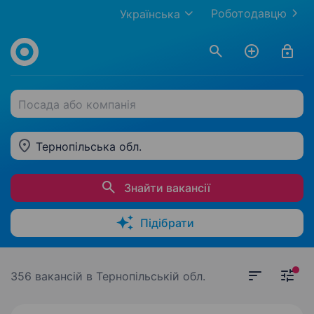
Роботодавцю
Українська
Посада або компанія
Тернопільська обл.
Знайти вакансії
Підібрати
356 вакансій
в Тернопільській обл.