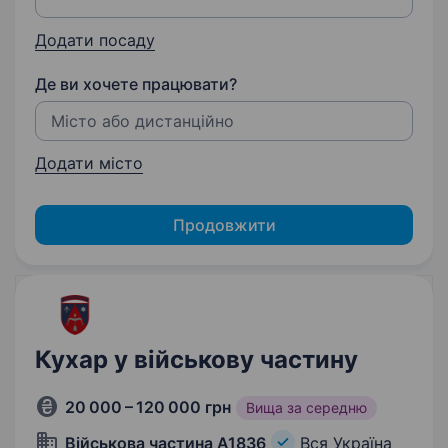
Додати посаду
Де ви хочете працювати?
Додати місто
Продовжити
Кухар у військову частину
20 000 – 120 000 грн
Вища за середню
Військова частина А1836
Вся Україна