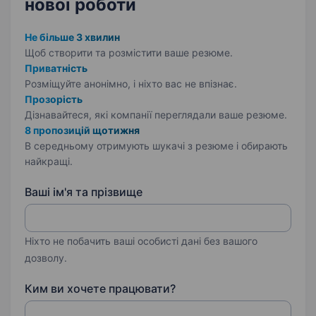
нової роботи
Не більше 3 хвилин
Щоб створити та розмістити ваше
резюме.
Приватність
Розміщуйте анонімно, і ніхто вас не впізнає.
Прозорість
Дізнавайтеся, які компанії переглядали ваше резюме.
8 пропозицій щотижня
В середньому отримують шукачі з резюме і обирають
найкращі.
Ваші ім'я та прізвище
Ніхто не побачить ваші особисті дані без вашого
дозволу.
Ким ви хочете працювати?