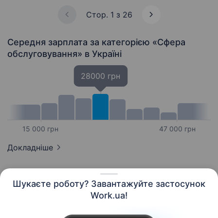
Стор. 1 з 26
Середня зарплата за категорією «Сфера
обслуговування»
в Україні
28000 грн
15 000 грн
47 000 грн
Докладніше
Шукаєте роботу? Завантажуйте застосунок
Work.ua!
Українська