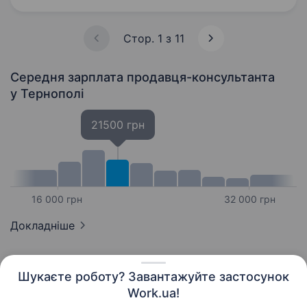
Стор. 1 з 11
Середня зарплата продавця-консультанта
у Тернополі
21500 грн
16 000 грн
32 000 грн
Докладніше
Шукаєте роботу? Завантажуйте застосунок
Work.ua!