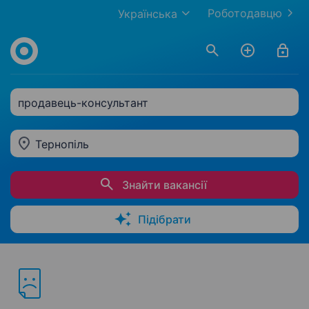
Роботодавцю
Українська
продавець-консультант
Тернопіль
Знайти вакансії
Підібрати