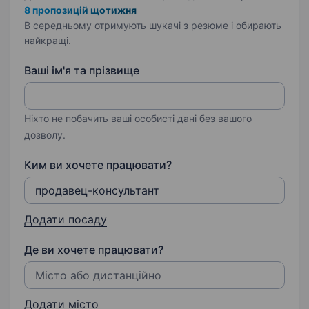
8 пропозицій щотижня
В середньому отримують шукачі з резюме і обирають
найкращі.
Ваші ім'я та прізвище
Ніхто не побачить ваші особисті дані без вашого
дозволу.
Ким ви хочете працювати?
Додати посаду
Де ви хочете працювати?
Додати місто