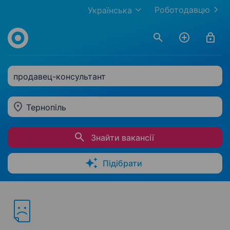
Роботодавцю
Українська
продавец-консультант
Тернопіль
Знайти вакансії
Підібрати