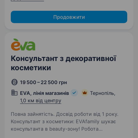
Продовжити
Консультант з декоративної
косметики
19 500 – 22 500 грн
EVA, лінія магазинів
Тернопіль,
1,0 км від центру
Повна зайнятість. Досвід роботи від 1 року.
Консультант з косметики: EVAfamily шукає
консультанта в beauty-зону! Робота
передбачає консультування клієнтів