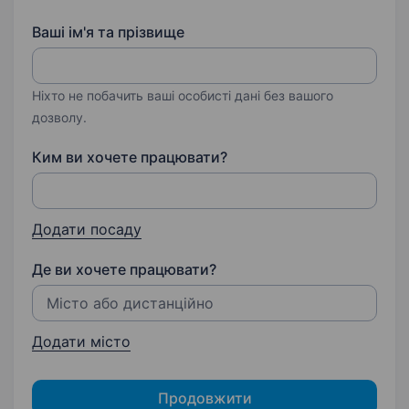
Ваші ім'я та прізвище
Ніхто не побачить ваші особисті дані без вашого
дозволу.
Ким ви хочете працювати?
Додати посаду
Де ви хочете працювати?
Додати місто
Продовжити