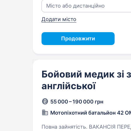
Додати місто
Продовжити
Бойовий медик зі 
англійської
55 000 – 190 000 грн
Мотопіхотний батальйон 42 
Повна зайнятість. ВАКАНСІЯ ПЕРЕДБАЧАЄ СЛУЖБУ