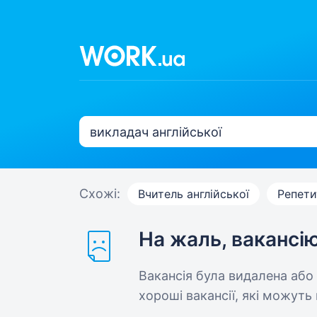
Схожі:
Вчитель англійської
Репети
На жаль, вакансі
Вакансія була видалена або
хороші вакансії, які можуть 