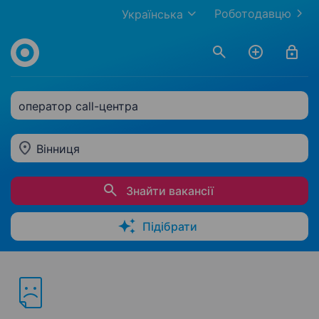
Роботодавцю
Українська
оператор call-центра
Вінниця
Знайти вакансії
Підібрати