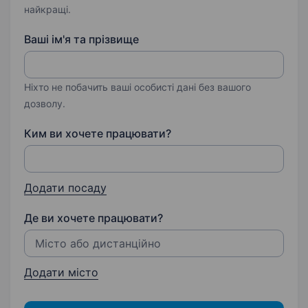
найкращі.
Ваші ім'я та прізвище
Ніхто не побачить ваші особисті дані без вашого
дозволу.
Ким ви хочете працювати?
Додати посаду
Де ви хочете працювати?
Додати місто