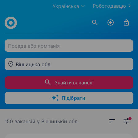
Роботодавцю
Українська
Посада або компанія
Вінницька обл.
Знайти вакансії
Підібрати
150 вакансій
у Вінницькій обл.