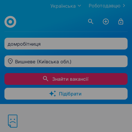
Роботодавцю
Українська
домробітниця
Вишневе (Київська обл.)
Знайти вакансії
Підібрати