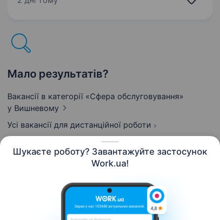
2 дні тому
із зал. ст. Київ-Деміївський…
Мало результатів?
Вакансії в категорії «Сфера обслуговування»
у Вишневому
Усі вакансії для дистанційної роботи
Шукаєте роботу? Завантажуйте застосунок
Work.ua!
Українська