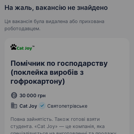
На жаль, вакансію не знайдено
Ця вакансія була видалена або прихована
роботодавцем.
Помічник по господарству
(поклейка виробів з
гофрокартону)
30 000 грн
Cat Joy
Святопетрівське
Повна зайнятість. Також готові взяти
студента. «Cat Joy» — це компанія, яка
спеціалізується на виготовленні та продажу