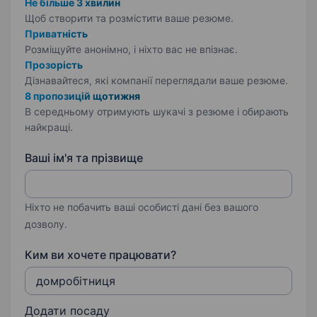
Не більше 3 хвилин
Щоб створити та розмістити ваше
резюме.
Приватність
Розміщуйте анонімно, і ніхто вас не впізнає.
Прозорість
Дізнавайтеся, які компанії переглядали ваше резюме.
8 пропозицій щотижня
В середньому отримують шукачі з резюме і обирають
найкращі.
Ваші ім'я та прізвище
Ніхто не побачить ваші особисті дані без вашого
дозволу.
Ким ви хочете працювати?
Додати посаду