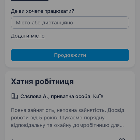
Де ви хочете працювати?
Додати місто
Продовжити
Хатня робітниця
Слєпова А., приватна особа
, Київ
Повна зайнятість, неповна зайнятість. Досвід
роботи від 5 років. Шукаємо порядну,
відповідальну та охайну домробітницю для
роботи в приватному будинку в м. Золоче