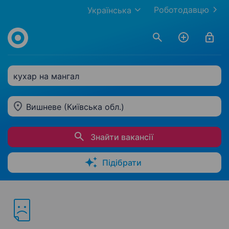
Роботодавцю
Українська
кухар на мангал
Вишневе (Київська обл.)
Знайти вакансії
Підібрати