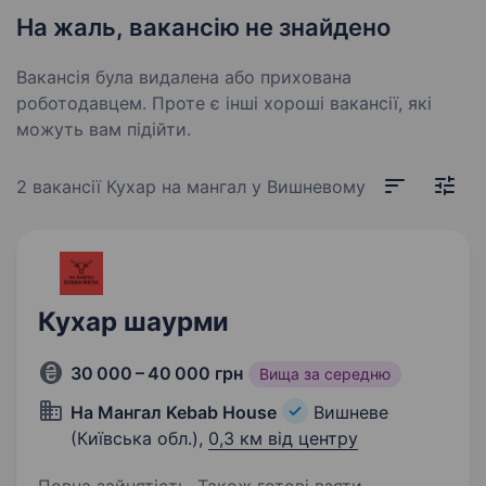
На жаль, вакансію не знайдено
Вакансія була видалена або прихована
роботодавцем. Проте є інші хороші вакансії, які
можуть вам підійти.
2 вакансії
Кухар на мангал у Вишневому
Кухар шаурми
30 000 – 40 000 грн
Вища за середню
На Мангал Kebab House
Вишневе
(Київська обл.),
0,3 км від центру