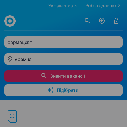
Роботодавцю
Українська
фармацевт
Яремче
Знайти вакансії
Підібрати