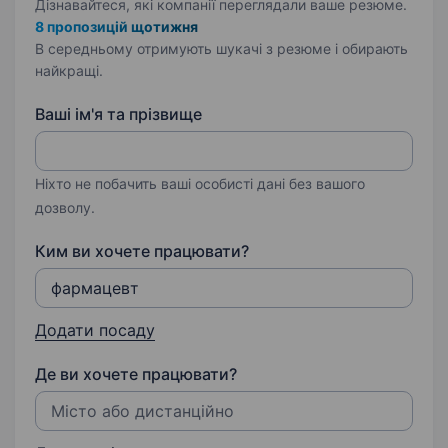
Дізнавайтеся, які компанії переглядали ваше резюме.
8 пропозицій щотижня
В середньому отримують шукачі з резюме і обирають
найкращі.
Ваші ім'я та прізвище
Ніхто не побачить ваші особисті дані без вашого
дозволу.
Ким ви хочете працювати?
Додати посаду
Де ви хочете працювати?