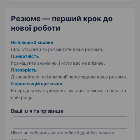
за дотриманням стандартів обслуговування…
Резюме — перший крок
до
нової роботи
Не більше 3 хвилин
Щоб створити та розмістити ваше
резюме.
Приватність
Розміщуйте анонімно, і ніхто вас не впізнає.
Прозорість
Дізнавайтеся, які компанії переглядали ваше резюме.
8 пропозицій щотижня
В середньому отримують шукачі з резюме і обирають
найкращі.
Ваші ім'я та прізвище
Ніхто не побачить ваші особисті дані без вашого