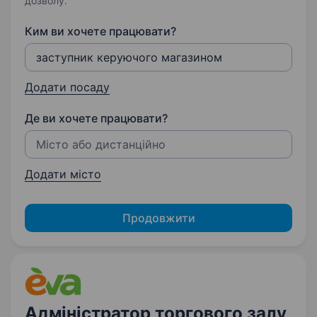
дозволу.
Ким ви хочете працювати?
Додати посаду
Де ви хочете працювати?
Додати місто
Продовжити
Адміністратор торгового залу