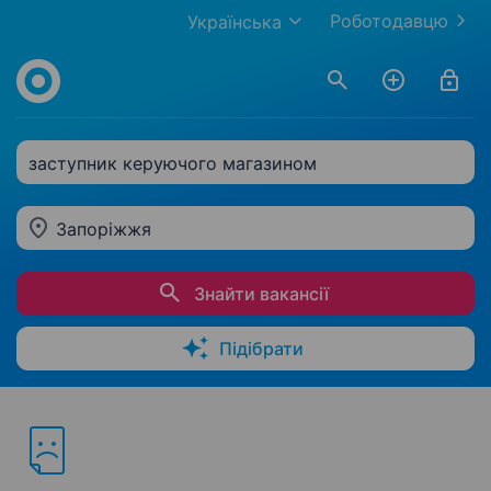
Роботодавцю
Українська
заступник керуючого магазином
Запоріжжя
Знайти вакансії
Підібрати