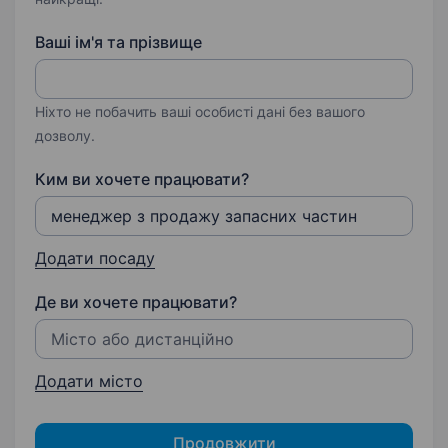
Ваші ім'я та прізвище
Ніхто не побачить ваші особисті дані без вашого
дозволу.
Ким ви хочете працювати?
Додати посаду
Де ви хочете працювати?
Додати місто
Продовжити