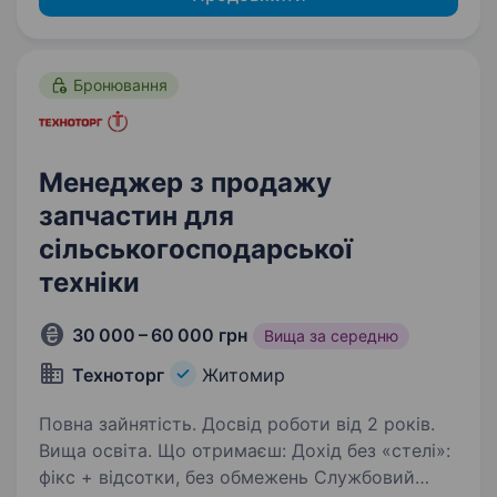
Бронювання
Менеджер з продажу
запчастин для
сільськогосподарської
техніки
30 000 – 60 000 грн
Вища за середню
Техноторг
Житомир
Повна зайнятість. Досвід роботи від 2 років.
Вища освіта. Що отримаєш: Дохід без «стелі»:
фікс + відсотки, без обмежень Службовий