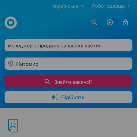
Роботодавцю
Українська
менеджер з продажу запасних частин
Житомир
Знайти вакансії
Підібрати