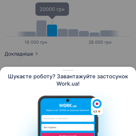
20000 грн
16 000 грн
28 000 грн
Докладніше
Шукаєте роботу? Завантажуйте застосунок
Work.ua!
Українська