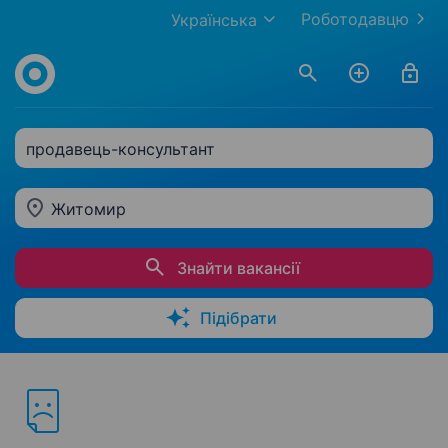
Роботодавцю
Українська
продавець-консультант
Житомир
Знайти вакансії
Підібрати