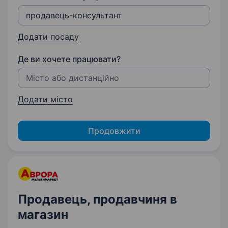
Додати посаду
Де ви хочете працювати?
Додати місто
Продовжити
Продавець, продавчиня в
магазин