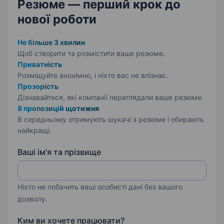
Резюме — перший крок
до
нової роботи
Не більше 3 хвилин
Щоб створити та розмістити ваше
резюме.
Приватність
Розміщуйте анонімно, і ніхто вас не впізнає.
Прозорість
Дізнавайтеся, які компанії переглядали ваше резюме.
8 пропозицій щотижня
В середньому отримують шукачі з резюме і обирають
найкращі.
Ваші ім'я та прізвище
Ніхто не побачить ваші особисті дані без вашого
дозволу.
Ким ви хочете працювати?