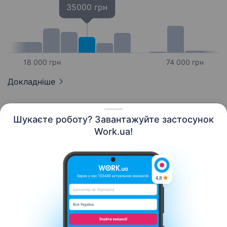
35000 грн
18 000 грн
74 000 грн
Докладніше
Шукаєте роботу? Завантажуйте застосунок
Work.ua!
Українська