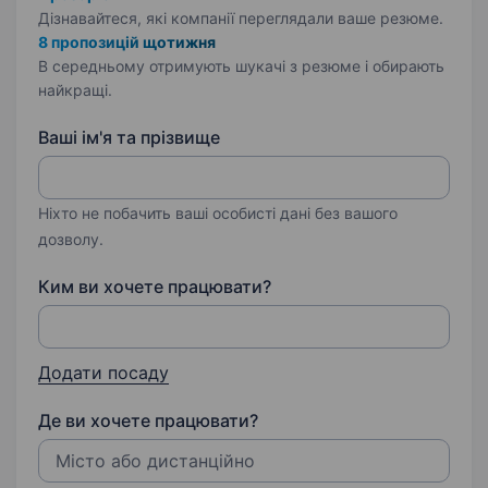
Дізнавайтеся, які компанії переглядали ваше резюме.
8 пропозицій щотижня
В середньому отримують шукачі з резюме і обирають
найкращі.
Ваші ім'я та прізвище
Ніхто не побачить ваші особисті дані без вашого
дозволу.
Ким ви хочете працювати?
Додати посаду
Де ви хочете працювати?