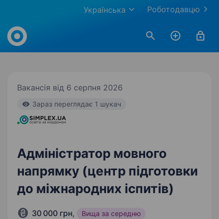
Роботодавцю
Українська
Work.ua
Вакансія від 6 серпня 2026
Зараз переглядає 1 шукач
Адміністратор мовного
напрямку (центр підготовки
до міжнародних іспитів)
30 000 грн
,
Вища за середню