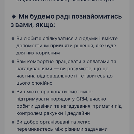
🔹 Ми будемо раді познайомитись
з вами, якщо:
Ви любите спілкуватися з людьми і вмієте
допомогти їм прийняти рішення, яке буде
для них корисним
Вам комфортно працювати з оплатами та
нагадуваннями — ви розумієте, що це
частина відповідальності і ставитесь до
цього спокійно
Ви вмієте працювати системно:
підтримувати порядок у CRM, вчасно
робити дзвінки та нагадування, тримати під
контролем рахунки і дедлайни
Ви добре організовані та легко
перемикаєтесь між різними задачами