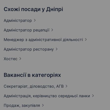
Схожі посади у Дніпрі
Адміністратор
Адміністратор
рецепції
Менеджер з адміністративної
діяльності
Адміністратор
ресторану
Хостес
Вакансії в категоріях
Секретаріат, діловодство,
АГВ
Адмiнiстрацiя, керівництво середньої
ланки
Продаж,
закупівля