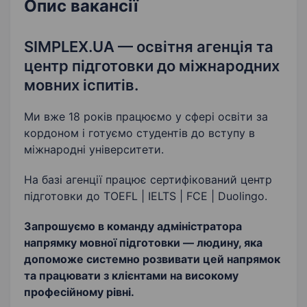
Ведення звітності
Опис вакансії
SIMPLEX.UA — освітня агенція та
центр підготовки до міжнародних
мовних іспитів.
Ми вже 18 років працюємо у сфері освіти за
кордоном і готуємо студентів до вступу в
міжнародні університети.
На базі агенції працює сертифікований центр
підготовки до TOEFL | IELTS | FCE | Duolingo.
Запрошуємо в команду адміністратора
напрямку мовної підготовки — людину, яка
допоможе системно розвивати цей напрямок
та працювати з клієнтами на високому
професійному рівні.