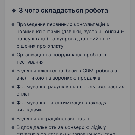
🔹 З чого складається робота
Проведення первинних консультацій з
новими клієнтами (дзвінки, зустрічі, онлайн-
консультації) та супровід до прийняття
рішення про оплату
Організація та координація пробного
тестування
Ведення клієнтської бази в CRM, робота з
аналітикою та воронкою продажів
Формування рахунків і контроль своєчасних
оплат
Формування та оптимізація розкладу
викладачів
Ведення операційної звітності
Відповідальність за конверсію лідів у
студентів та стабільну заповненість груп