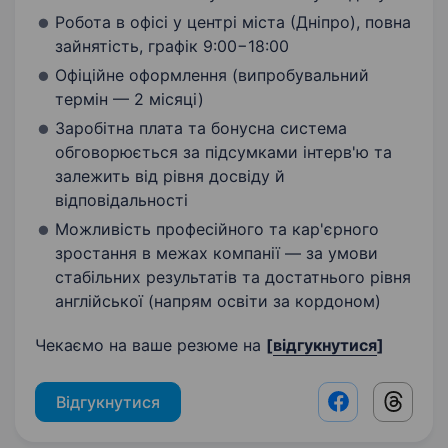
Робота в офісі у центрі міста (Дніпро), повна
зайнятість, графік 9:00−18:00
Офіційне оформлення (випробувальний
термін — 2 місяці)
Заробітна плата та бонусна система
обговорюється за підсумками інтерв'ю та
залежить від рівня досвіду й
відповідальності
Можливість професійного та кар'єрного
зростання в межах компанії — за умови
стабільних результатів та достатнього рівня
англійської (напрям освіти за кордоном)
Чекаємо на ваше резюме на
[
відгукнутися
]
Відгукнутися
Facebook shar
Threads