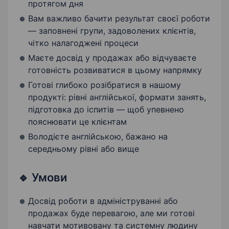
протягом дня
Вам важливо бачити результат своєї роботи
— заповнені групи, задоволених клієнтів,
чітко налагоджені процеси
Маєте досвід у продажах або відчуваєте
готовність розвиватися в цьому напрямку
Готові глибоко розібратися в нашому
продукті: рівні англійської, формати занять,
підготовка до іспитів — щоб упевнено
пояснювати це клієнтам
Володієте англійською, бажано на
середньому рівні або вище
🔹 Умови
Досвід роботи в адмініструванні або
продажах буде перевагою, але ми готові
навчати мотивовану та системну людину