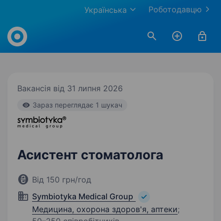
Роботодавцю
Українська
Work.ua
Вакансія від 31 липня 2026
Зараз переглядає 1 шукач
Асистент стоматолога
Від 150 грн/год
Symbiotyka Medical Group
Медицина, охорона здоров'я, аптеки
;