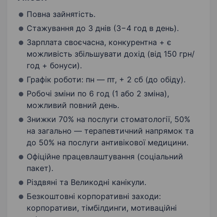
Повна зайнятість.
Стажування до 3 днів (3−4 год в день).
Зарплата своєчасна, конкурентна + є
можливість збільшувати дохід (від 150 грн/
год + бонуси).
Графік роботи: пн — пт, + 2 сб (до обіду).
Робочі зміни по 6 год (1 або 2 зміна),
можливий повний день.
Знижки 70% на послуги стоматології, 50%
на загально — терапевтичний напрямок та
до 50% на послуги антивікової медицини.
Офіційне працевлаштування (соціальний
пакет).
Різдвяні та Великодні канікули.
Безкоштовні корпоративні заходи:
корпоративи, тімбілдинги, мотиваційні