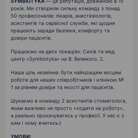
SYMBIOTYKA
— це репутація, довжиною в 15
років. Ми створили сильну команду з понад
50 професіоналів: лікарів, анестезіологів,
асистентів та сервісної служби, які щодня
працюють заради безпеки, комфорту та
довіри пацієнтів.
Працюємо на двох локаціях: Сихів та мед.
центр «Symbiotyka» на В. Великого, 2.
Наша ціль незмінна: бути найкращим місцем
роботи для наших співробітників і клінікою №
1 за рівнем довіри та якості для пацієнтів.
Шукаємо в команду 2 асистентів стоматолога,
яким важливо не просто «ходити на роботу»,
а реально прокачуватись у професії. У нас є з
ким і чому вчитись:)
УМОВИ: