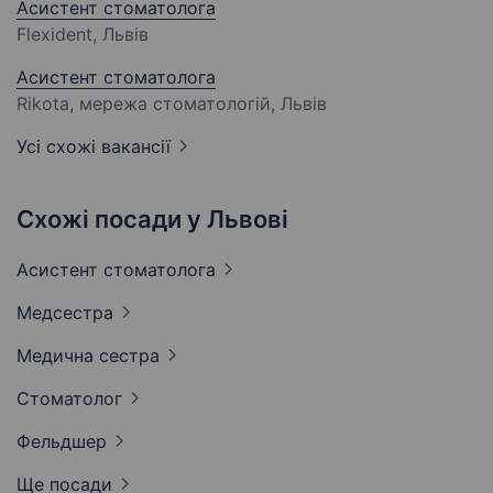
Асистент стоматолога
Flexident, Львів
Асистент стоматолога
Rikota, мережа стоматологій, Львів
Усі схожі вакансії
Схожі посади у Львові
Асистент
стоматолога
Медсестра
Медична
сестра
Стоматолог
Фельдшер
Ще посади