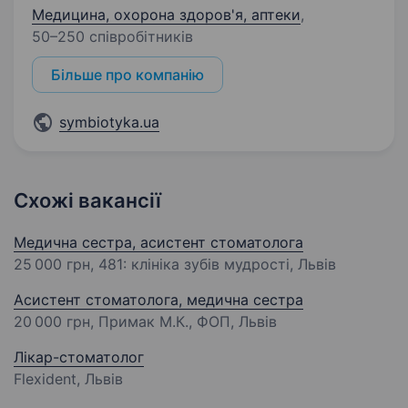
Медицина, охорона здоров'я, аптеки
,
50–250 співробітників
Більше про компанію
symbiotyka.ua
Схожі вакансії
Медична сестра, асистент стоматолога
25 000 грн
, 481: клініка зубів мудрості, Львів
Асистент стоматолога, медична сестра
20 000 грн
, Примак М.К., ФОП, Львів
Лікар-стоматолог
Flexident, Львів