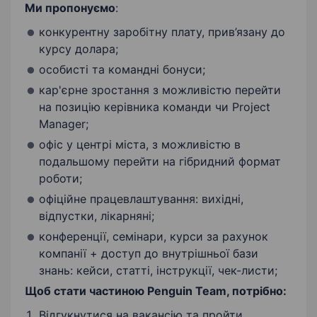
Ми пропонуємо
:
конкурентну заробітну плату, прив’язану до
курсу долара;
особисті та командні бонуси;
кар'єрне зростання з можливістю перейти
на позицію керівника команди чи Project
Manager;
офіс у центрі міста, з можливістю в
подальшому перейти на гібридний формат
роботи;
офіційне працевлаштування: вихідні,
відпустки, лікарняні;
конференції, семінари, курси за рахунок
компанії + доступ до внутрішньої бази
знань: кейси, статті, інструкції, чек-листи;
Щоб стати частиною Penguin Team, потрібно:
Відгукнутися на вакансію та пройти