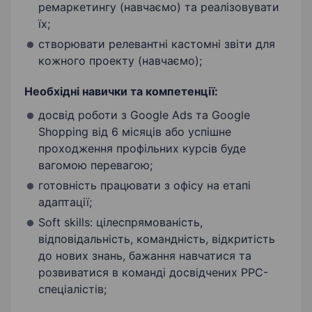
ремаркетингу (навчаємо) та реалізовувати
їх;
створювати релевантні кастомні звіти для
кожного проекту (навчаємо);
Необхідні навички та компетенції:
досвід роботи з Google Ads та Google
Shopping від 6 місяців або успішне
проходження профільних курсів буде
вагомою перевагою;
готовність працювати з офісу на етапі
адаптації;
Soft skills: цілеспрямованість,
відповідальність, командність, відкритість
до нових знань, бажання навчатися та
розвиватися в команді досвідчених PPC-
спеціалістів;