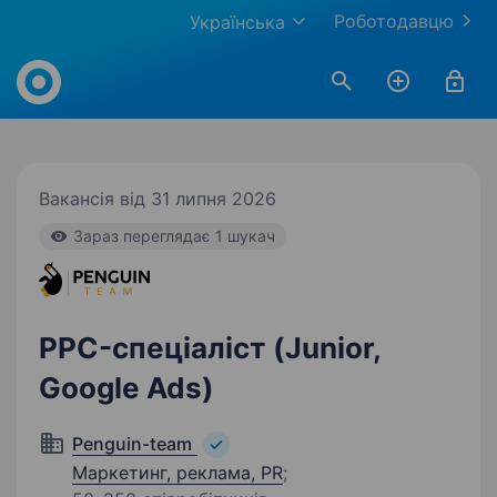
Роботодавцю
Українська
Work.ua
Вакансія від 31 липня 2026
Зараз переглядає 1 шукач
PPC-спеціаліст (Junior,
Google Ads)
Penguin-team
Маркетинг, реклама, PR
;