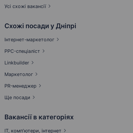
Усі схожі вакансії
Схожі посади у Дніпрі
Інтернет-маркетолог
PPC-спеціаліст
Linkbuilder
Маркетолог
PR-менеджер
Ще посади
Вакансії в категоріях
IT, комп'ютери,
інтернет