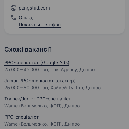
pengstud.com
Ольга
,
Показати телефон
Схожі вакансії
PPC-спеціаліст (Google Ads)
25 000 – 45 000 грн
, This Agency, Дніпро
Junior PPC-спеціаліст (стажер)
25 000 – 50 000 грн
, Хайвей Ту Топ, Дніпро
Trainee/Junior PPC-спеціаліст
Wame (Вельможко, ФОП), Дніпро
PPC-спеціаліст
Wame (Вельможко, ФОП), Дніпро