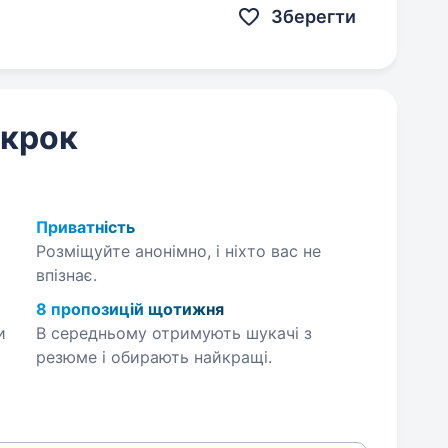
Зберегти
 крок
Приватність
Розміщуйте анонімно, і ніхто вас не
впізнає.
8 пропозицій щотижня
и
В середньому отримують шукачі з
резюме і обирають найкращі.