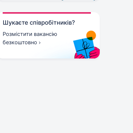
Шукаєте співробітників?
Розмістити вакансію
безкоштовно