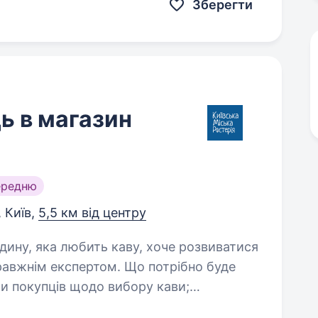
Зберегти
ь в магазин
ередню
, Київ,
5,5 км від центру
кспертом. Що потрібно буде