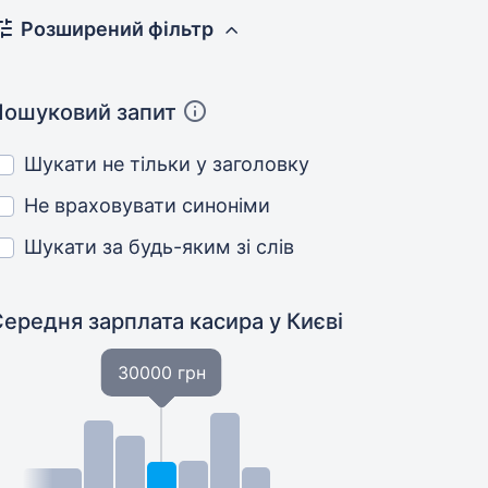
Розширений фільтр
Пошуковий запит
Шукати не тільки у заголовку
Не враховувати синоніми
Шукати за будь-яким зі слів
Середня зарплата касира
у Києві
30000 грн