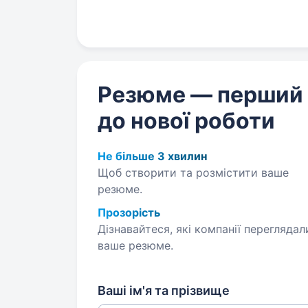
Резюме — перший
до нової роботи
Не більше 3 хвилин
Щоб створити та розмістити ваше
резюме.
Прозорість
Дізнавайтеся, які компанії переглядал
ваше резюме.
Ваші ім'я та прізвище