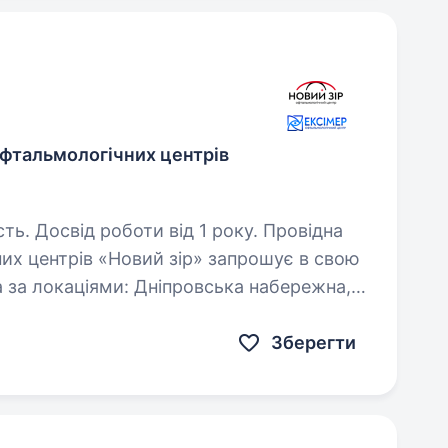
офтальмологічних центрів
Досвід роботи від 1 року. Провідна
х центрів «Новий зір» запрошує в свою
Дніпровська набережна,
) Вимоги: знання касової дисципліни, досвід…
Зберегти