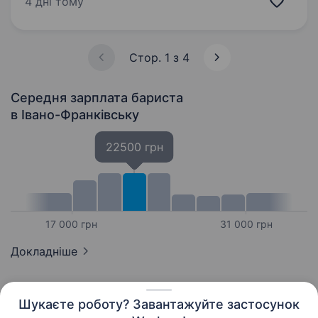
4 дні тому
щирим обслуговуванням і відчуттям,…
Стор. 1 з 4
Середня зарплата бариста
в Івано-Франківську
22500 грн
17 000 грн
31 000 грн
Докладніше
Шукаєте роботу? Завантажуйте застосунок