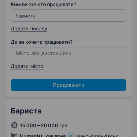
Ким ви хочете працювати?
Додати посаду
Де ви хочете працювати?
Додати місто
Продовжити
Бариста
15 000 – 20 000 грн
Humanist, кав'ярня
Івано-Франківськ,