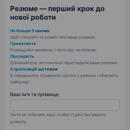
Резюме — перший крок
до
нової роботи
Не більше 3 хвилин
Щоб створити та розмістити ваше
резюме.
Приватність
Розміщуйте анонімно, і ніхто вас не впізнає.
Прозорість
Дізнавайтеся, які компанії переглядали ваше резюме.
8 пропозицій щотижня
В середньому отримують шукачі з резюме і обирають
найкращі.
Ваші ім'я та прізвище
Ніхто не побачить ваші особисті дані без вашого
дозволу.