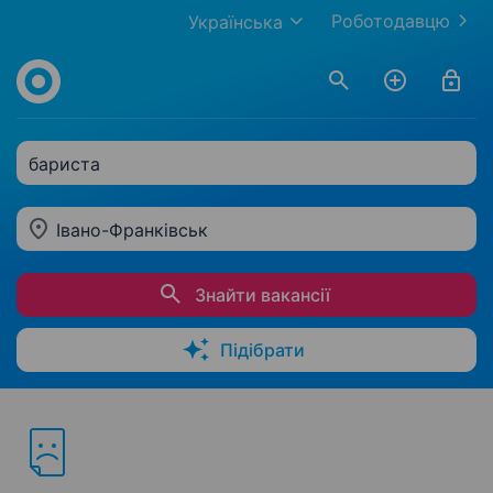
Роботодавцю
Українська
бариста
Івано-Франківськ
Знайти вакансії
Підібрати