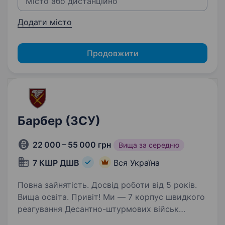
Додати місто
Продовжити
Барбер (ЗСУ)
22 000 – 55 000 грн
Вища за середню
7 КШР ДШВ
Вся Україна
Повна зайнятість. Досвід роботи від 5 років.
Вища освіта. Привіт! Ми — 7 корпус швидкого
реагування Десантно-штурмових військ
Збройних Сил України, команда професіоналів,