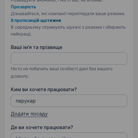
Прозорість
Дізнавайтеся, які компанії переглядали ваше резюме.
8 пропозицій щотижня
В середньому отримують шукачі з резюме і обирають
найкращі.
Ваші ім'я та прізвище
Ніхто не побачить ваші особисті дані без вашого
дозволу.
Ким ви хочете працювати?
Додати посаду
Де ви хочете працювати?