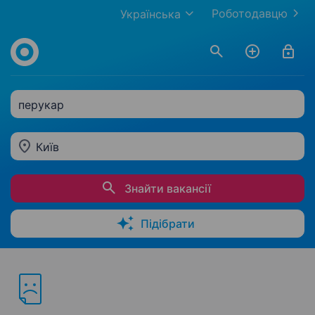
Роботодавцю
Українська
перукар
Київ
Знайти вакансії
Підібрати