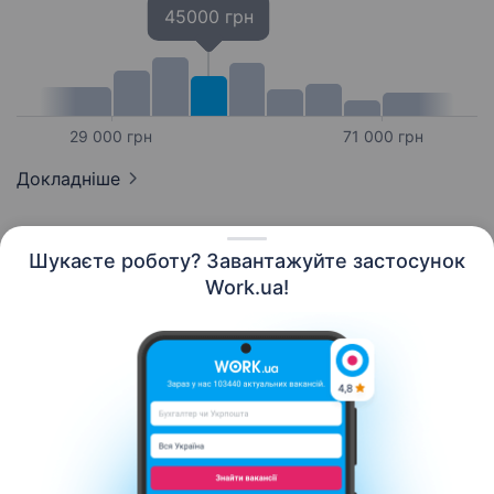
45000 грн
29 000 грн
71 000 грн
Докладніше
Шукаєте роботу? Завантажуйте застосунок
Work.ua!
Українська