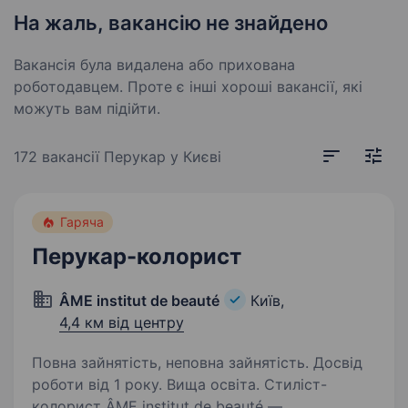
На жаль, вакансію не знайдено
Вакансія була видалена або прихована
роботодавцем. Проте є інші хороші вакансії, які
можуть вам підійти.
172 вакансії
Перукар у Києві
Гаряча
Перукар-колорист
ÂME institut de beauté
Київ,
4,4 км від центру
Повна зайнятість, неповна зайнятість. Досвід
роботи від 1 року. Вища освіта. Стиліст-
колорист ÂME institut de beauté —