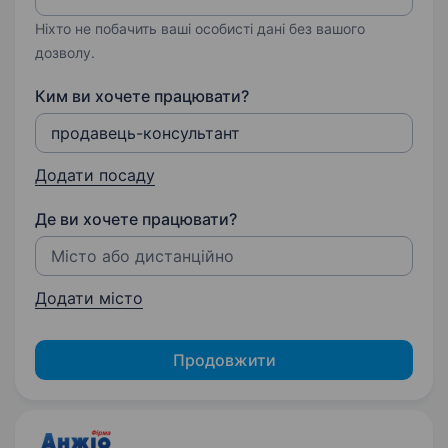
Ніхто не побачить ваші особисті дані без вашого
дозволу.
Ким ви хочете працювати?
Додати посаду
Де ви хочете працювати?
Додати місто
Продовжити