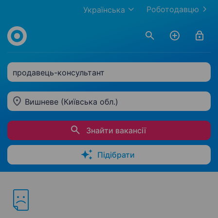
Роботодавцю
Українська
продавець-консультант
Вишневе (Київська обл.)
Знайти вакансії
Підібрати