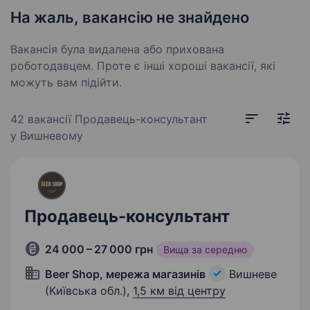
На жаль, вакансію не знайдено
Вакансія була видалена або прихована
роботодавцем. Проте є інші хороші вакансії, які
можуть вам підійти.
42 вакансії
Продавець-консультант
у Вишневому
Продавець-консультант
24 000 – 27 000 грн
Вища за середню
Beer Shop, мережа магазинів
Вишневе
(Київська обл.),
1,5 км від центру