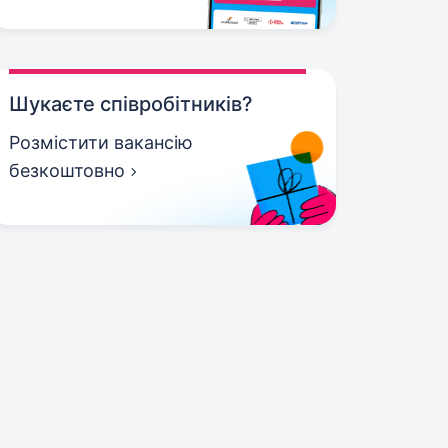
Шукаєте співробітників?
Розмістити вакансію
безкоштовно