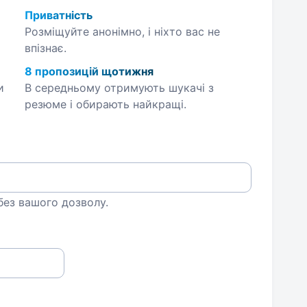
Приватність
Розміщуйте анонімно, і ніхто вас не
впізнає.
8 пропозицій щотижня
и
В середньому отримують шукачі з
резюме і обирають найкращі.
 без вашого дозволу.