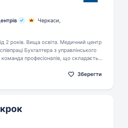
ентрів
Черкаси,
в. Вища освіта. Медичний центр
співпраці Бухгалтера з управлінського
 команда професіоналів, що складається
, які працюють у сучасних…
Зберегти
 крок