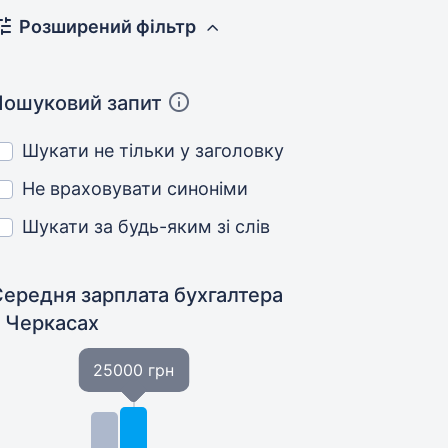
Розширений фільтр
Пошуковий запит
Шукати не тільки у заголовку
Не враховувати синоніми
Шукати за будь-яким зі слів
Середня зарплата бухгалтера
у Черкасах
25000 грн