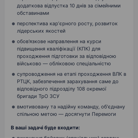
додаткова відпустка 10 днів за сімейними
обставинами
перспектива карʼєрного росту, розвиток
лідерських якостей
обов’язкове направлення на курси
підвищення кваліфікації (КПК) для
проходження підготовки за відповідною
військово — обліковою спеціальністю
супроводження на етапі проходження ВЛК в
РТЦК, забезпечення зарахування саме до
відповідного підрозділу 108 окремої
бригади ТрО ЗСУ
вмотивовану та надійну команду, об'єднану
спільною метою — досягнути Перемоги
В ваші задачі буде входити: