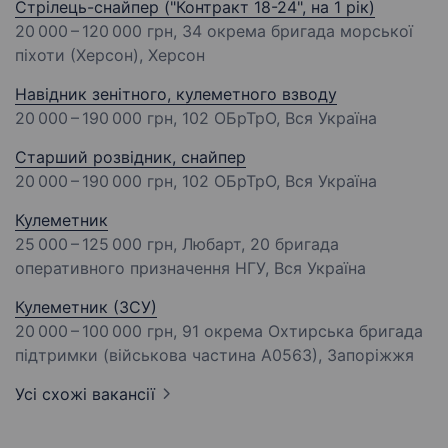
Стрілець-снайпер ("Контракт 18-24", на 1 рік)
20 000 – 120 000 грн
, 34 окрема бригада морської
піхоти (Херсон), Херсон
Навідник зенітного, кулеметного взводу
20 000 – 190 000 грн
, 102 ОБрТрО, Вся Україна
Старший розвідник, снайпер
20 000 – 190 000 грн
, 102 ОБрТрО, Вся Україна
Кулеметник
25 000 – 125 000 грн
, Любарт, 20 бригада
оперативного призначення НГУ, Вся Україна
Кулеметник (ЗСУ)
20 000 – 100 000 грн
, 91 окрема Охтирська бригада
підтримки (військова частина А0563), Запоріжжя
Усі схожі вакансії