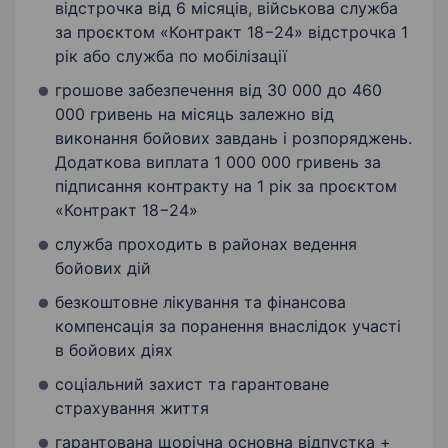
відстрочка від 6 місяців, військова служба
за проєктом «Контракт 18−24» відстрочка 1
рік або служба по мобілізації
грошове забезпечення від 30 000 до 460
000 гривень на місяць залежно від
виконання бойових завдань і розпоряджень.
Додаткова виплата 1 000 000 гривень за
підписання контракту на 1 рік за проєктом
«Контракт 18−24»
служба проходить в районах ведення
бойових дій
безкоштовне лікування та фінансова
компенсація за поранення внаслідок участі
в бойових діях
соціальний захист та гарантоване
страхування життя
гарантована щорічна основна відпустка +