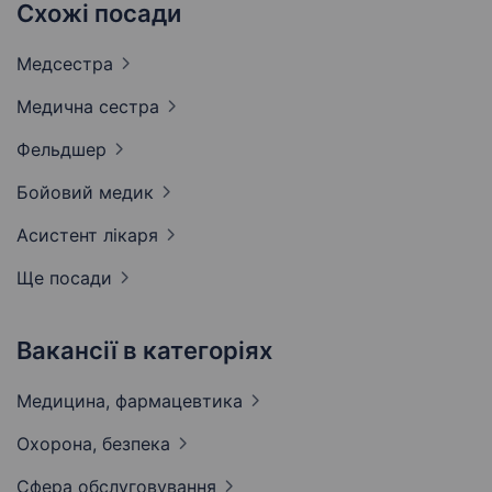
Схожі посади
Медсестра
Медична
сестра
Фельдшер
Бойовий
медик
Асистент
лікаря
Ще посади
Вакансії в категоріях
Медицина,
фармацевтика
Охорона,
безпека
Сфера
обслуговування