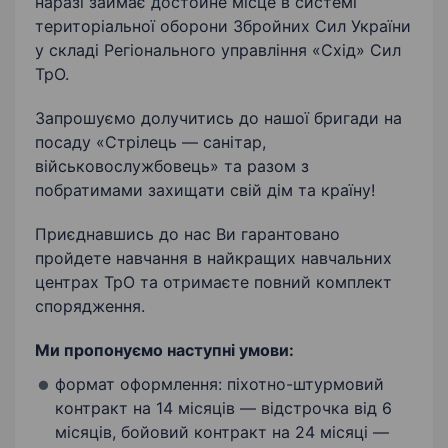
наразі займає достойне місце в системі
територіальної оборони Збройних Сил України
у складі Регіонального управління «Схід» Сил
ТрО.
Запрошуємо долучитись до нашої бригади на
посаду «Стрілець — санітар,
військовослужбовець» та разом з
побратимами захищати свій дім та країну!
Приєднавшись до нас Ви гарантовано
пройдете навчання в найкращих навчальних
центрах ТрО та отримаєте повний комплект
спорядження.
Ми пропонуємо наступні умови:
формат оформлення: піхотно-штурмовий
контракт на 14 місяців — відстрочка від 6
місяців, бойовий контракт на 24 місяці —