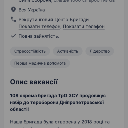
Сили оборони
;
більше 1000 співробітників
Вся Україна
Рекрутинговий Центр Бригади
Показати телефон
,
Показати телефон
Повна зайнятість.
Стресостійкість
Активність
Лідерство
Перша медична допомога
Опис вакансії
108 окрема бригада ТрО ЗСУ продовжує
набір до тероборони Дніпропетровської
області!
Наша бригада була створена у 2018 році та