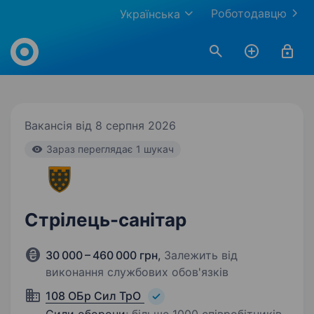
Роботодавцю
Українська
Work.ua
Вакансія від 8 серпня 2026
Зараз переглядає 1 шукач
Стрілець-санітар
30 000 – 460 000 грн
,
Залежить від
виконання службових обов'язків
108 ОБр Сил ТрО