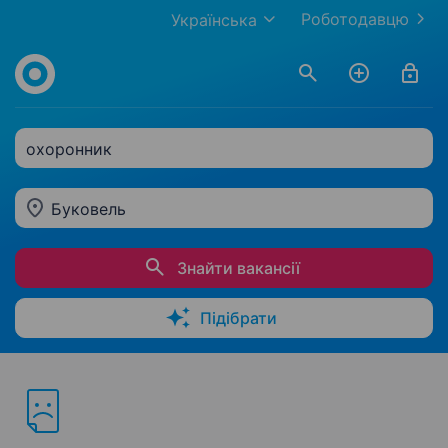
Роботодавцю
Українська
охоронник
Буковель
Знайти вакансії
Підібрати