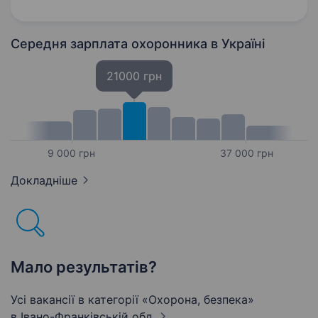
реагування на будь-які…
Середня зарплата охоронника
в Україні
21000 грн
9 000 грн
37 000 грн
Докладніше
Мало результатів?
Усі вакансії в категорії «Охорона, безпека»
в Івано-Франківській обл.