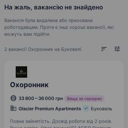
На жаль, вакансію не знайдено
Вакансія була видалена або прихована
роботодавцем. Проте є інші хороші вакансії, які
можуть вам підійти.
2 вакансії
Охоронник на Буковелі
Охоронник
33 800 – 36 000 грн
Вища за середню
Glacier Premium Apartments
Буковель
Повна зайнятість. Досвід роботи від 2 років.