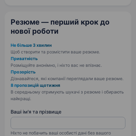
жуїстика обслуговує…
Резюме — перший крок
до
нової роботи
Не більше 3 хвилин
Щоб створити та розмістити ваше
резюме.
Приватність
Розміщуйте анонімно, і ніхто вас не впізнає.
Прозорість
Дізнавайтеся, які компанії переглядали ваше резюме.
8 пропозицій щотижня
В середньому отримують шукачі з резюме і обирають
найкращі.
Ваші ім'я та прізвище
Ніхто не побачить ваші особисті дані без вашого