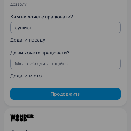
дозволу.
Ким ви хочете працювати?
Додати посаду
Де ви хочете працювати?
Додати місто
Продовжити