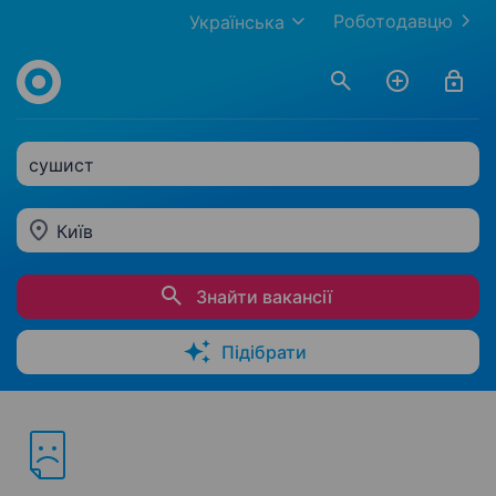
Роботодавцю
Українська
сушист
Київ
Знайти вакансії
Підібрати