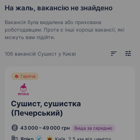
На жаль, вакансію не знайдено
Вакансія була видалена або прихована
роботодавцем. Проте є інші хороші вакансії, які
можуть вам підійти.
106 вакансій
Сушист у Києві
Гаряча
Сушист, сушистка
(Печерський)
43 000 – 49 000 грн
Вища за середню
Япіко
Київ,
2,5 км від центру