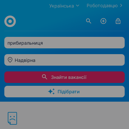
Роботодавцю
Українська
прибиральниця
Надвірна
Знайти вакансії
Підібрати