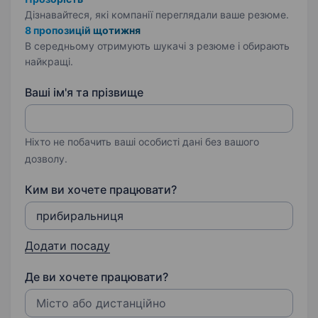
Дізнавайтеся, які компанії переглядали ваше резюме.
8 пропозицій щотижня
В середньому отримують шукачі з резюме і обирають
найкращі.
Ваші ім'я та прізвище
Ніхто не побачить ваші особисті дані без вашого
дозволу.
Ким ви хочете працювати?
Додати посаду
Де ви хочете працювати?