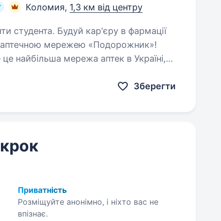
Коломия,
1,3 км від центру
й кар'єру в фармації
 аптечною мережею «Подорожник»!
е найбільша мережа аптек в Україні,
сячі професіоналів, які щодня…
Зберегти
 крок
Приватність
Розміщуйте анонімно, і ніхто вас не
впізнає.