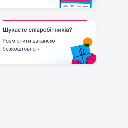
Шукаєте співробітників?
Розмістити вакансію
безкоштовно