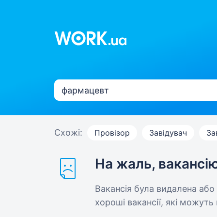
Схожі:
Провізор
Завідувач
За
На жаль, вакансі
Вакансія була видалена або
хороші вакансії, які можуть 