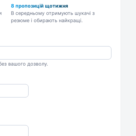
8 пропозицій щотижня
и
В середньому отримують шукачі з
резюме і обирають найкращі.
 без вашого дозволу.