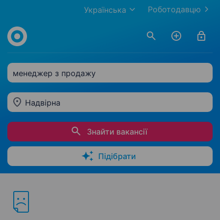
Роботодавцю
Українська
менеджер з продажу
Надвірна
Знайти вакансії
Підібрати