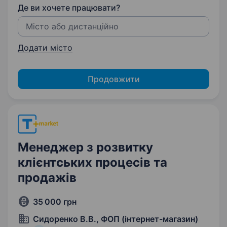
Де ви хочете працювати?
Додати місто
Продовжити
Менеджер з розвитку
клієнтських процесів та
продажів
35 000 грн
Сидоренко В.В., ФОП (інтернет-магазин)