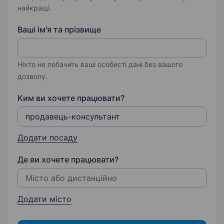
найкращі.
Ваші ім'я та прізвище
Ніхто не побачить ваші особисті дані без вашого
дозволу.
Ким ви хочете працювати?
Додати посаду
Де ви хочете працювати?
Додати місто