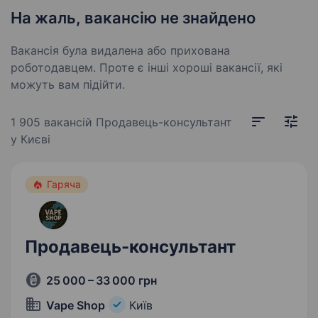
На жаль, вакансію не знайдено
Вакансія була видалена або прихована
роботодавцем. Проте є інші хороші вакансії, які
можуть вам підійти.
1 905 вакансій
Продавець-консультант
у Києві
Гаряча
Продавець-консультант
25 000 – 33 000 грн
Vape Shop
Київ