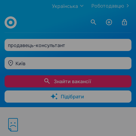
Роботодавцю
Українська
продавець-консультант
Київ
Знайти вакансії
Підібрати