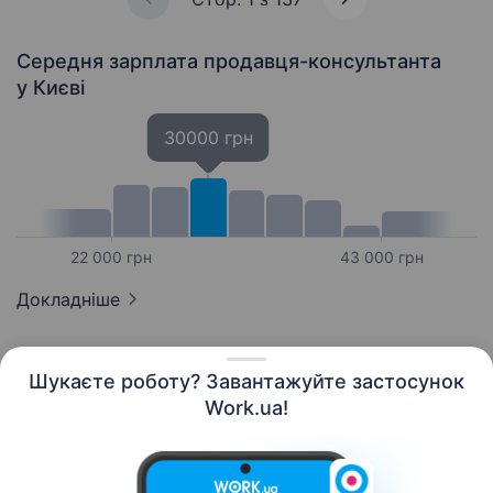
Середня зарплата продавця-консультанта
у Києві
30000 грн
22 000 грн
43 000 грн
Докладніше
Шукаєте роботу? Завантажуйте застосунок
Work.ua!
Українська