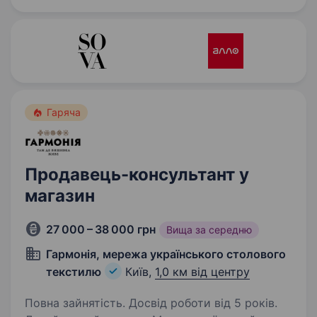
підібрати чохли, захисне…
Гаряча
Продавець-консультант у
магазин
27 000 – 38 000 грн
Вища за середню
Гармонія, мережа українського столового
текстилю
Київ,
1,0 км від центру
Повна зайнятість. Досвід роботи від 5 років.