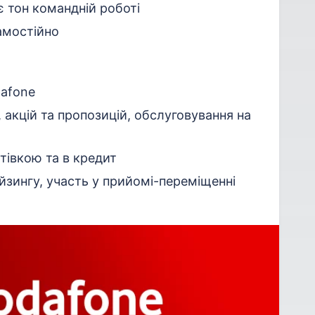
 тон командній роботі
амостійно
dafone
 акцій та пропозицій, обслуговування на
тівкою та в кредит
йзингу, участь у прийомі-переміщенні