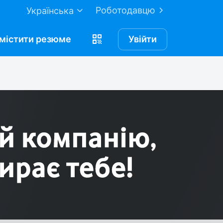
Роботодавцю
Українська
містити
резюме
Увійти