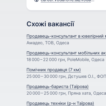
Схожі вакансії
Продавець-консультант в ювелірний 
Амадео, ТОВ, Одеса
Продавець-консультант мобільних аксес
18 000 – 22 000 грн
, PoleMobile, Одеса
Помічник продавця (7 км)
25 000 – 30 000 грн
, Дєтушев О.І., ФО
Продавець-бариста (Таїрова)
20 000 – 25 000 грн
, Пряна хата, Одес
Продавець техніки (р-н Таїрова)