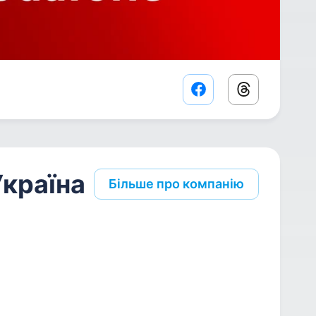
Facebook share lin
Threads sha
Україна
Більше про компанію