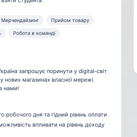
 взяти студента.
Мерчендайзинг
Прийом товару
ь
Робота в команді
країна запрошує поринути у digital-світ
 у нових магазинах власної мережі.
з нами!
о робочого дня та гідний рівень оплати
можливість впливати на рівень доходу