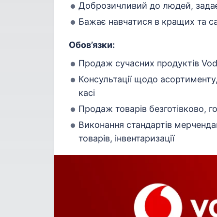
Доброзичливий до людей, задає
Бажає навчатися в кращих та с
Обов’язки:
Продаж сучасних продуктів Vo
Консультації щодо асортименту,
касі
Продаж товарів безготівково, го
Виконання стандартів мерченда
товарів, інвентаризації