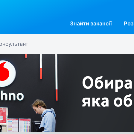
Знайти
вакансії
Роз
онсультант