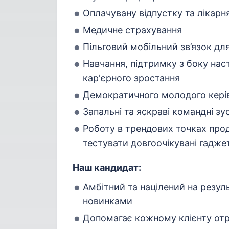
Оплачувану відпустку та лікарня
Медичне страхування
Пільговий мобільний зв’язок дл
Навчання, підтримку з боку нас
кар'єрного зростання
Демократичного молодого кері
Запальні та яскраві командні зус
Роботу в трендових точках про
тестувати довгоочікувані гадже
Наш кандидат:
Амбітний та націлений на резул
новинками
Допомагає кожному клієнту от