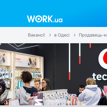
Work.ua
Вакансії
в Одесі
Продавець-к