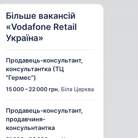
Більше вакансій
«Vodafone Retail
Україна»
Продавець-консультант,
консультантка (ТЦ
"Гермес")
15 000 – 22 000 грн
,
Біла Церква
Продавець-консультант,
продавчиня-
консульнтантка