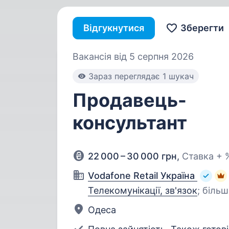
Відгукнутися
Зберегти
Вакансія від 5 серпня 2026
Зараз переглядає 1 шукач
Продавець-
консультант
22 000 – 30 000 грн
,
Ставка + 
Vodafone Retail Україна
Телекомунікації, зв'язок
;
більш
Одеса