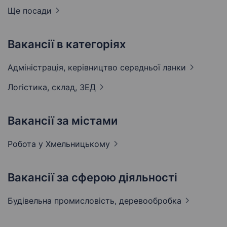
Ще посади
Вакансії в категоріях
Адмiнiстрацiя, керівництво середньої
ланки
Логістика, склад,
ЗЕД
Вакансії за містами
Робота у
Хмельницькому
Вакансії за сферою діяльності
Будівельна промисловість,
деревообробка