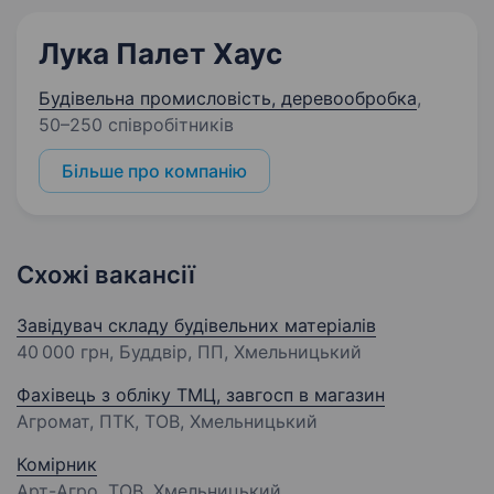
Лука Палет Хаус
Будівельна промисловість, деревообробка
,
50–250 співробітників
Більше про компанію
Схожі вакансії
Завідувач складу будівельних матеріалів
40 000 грн
, Буддвір, ПП, Хмельницький
Фахівець з обліку ТМЦ, завгосп в магазин
Агромат, ПТК, ТОВ, Хмельницький
Комірник
Арт-Агро, ТОВ, Хмельницький