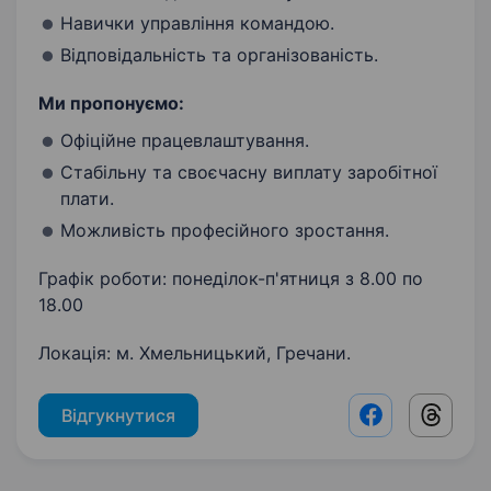
Навички управління командою.
Відповідальність та організованість.
Ми пропонуємо:
Офіційне працевлаштування.
Стабільну та своєчасну виплату заробітної
плати.
Можливість професійного зростання.
Графік роботи: понеділок-п'ятниця з 8.00 по
18.00
Локація: м. Хмельницький, Гречани.
Відгукнутися
Facebook shar
Threads