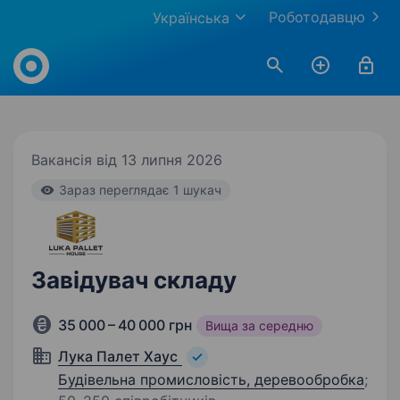
Роботодавцю
Українська
Work.ua
Вакансія від 13 липня 2026
Зараз переглядає 1 шукач
Завідувач складу
35 000 – 40 000 грн
Вища за середню
Лука Палет Хаус
Будівельна промисловість, деревообробка
;