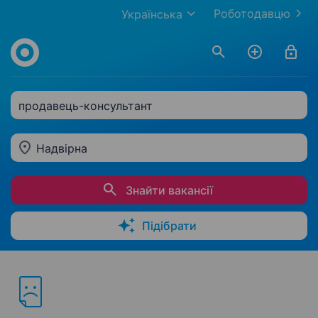
Роботодавцю
Українська
продавець-консультант
Надвірна
Знайти вакансії
Підібрати