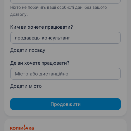
Ніхто не побачить ваші особисті дані без вашого
дозволу.
Ким ви хочете працювати?
Додати посаду
Де ви хочете працювати?
Додати місто
Продовжити