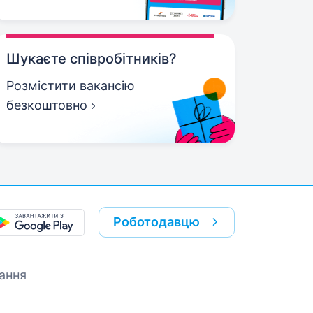
Шукаєте співробітників?
Розмістити вакансію
безкоштовно
Роботодавцю
ання