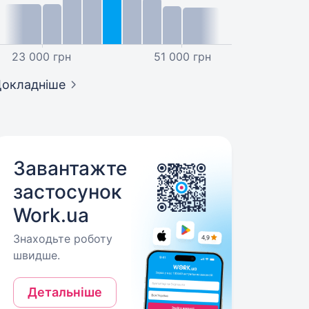
23 000 грн
51 000 грн
окладніше
Завантажте
застосунок
Work.ua
Знаходьте роботу
швидше.
Детальніше