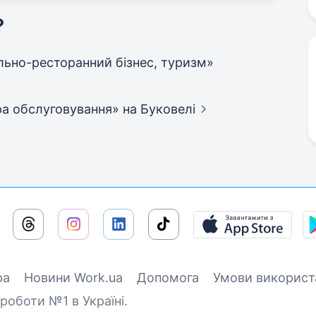
?
тельно-ресторанний бізнес, туризм»
фера обслуговування»
на Буковелі
ра
Новини Work.ua
Допомога
Умови використ
роботи №1 в Україні.