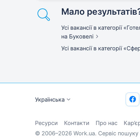
Мало результатів
Усі вакансії в категорії «Го
на Буковелі
Усі вакансії в категорії «С
Українська
Ресурси
Контакти
Про нас
Кар’є
© 2006–2026 Work.ua. Сервіс пошуку 