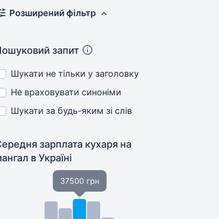
Розширений фільтр
Пошуковий запит
Шукати не тільки у заголовку
Не враховувати синоніми
Шукати за будь-яким зі слів
Середня зарплата кухаря на
мангал
в Україні
37500 грн