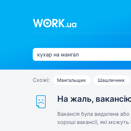
Схожі:
Мангальщик
Шашличник
На жаль, вакансі
Вакансія була видалена або
хороші вакансії, які можуть 