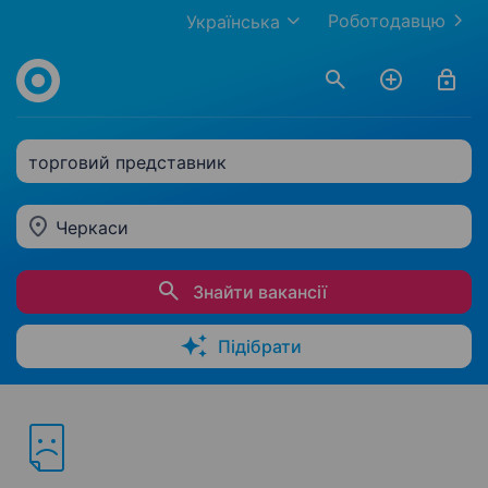
Роботодавцю
Українська
торговий представник
Черкаси
Знайти вакансії
Підібрати