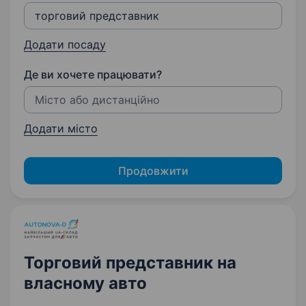
Додати посаду
Де ви хочете працювати?
Додати місто
Продовжити
Торговий представник на
власному авто