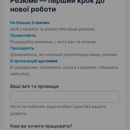
Резюме — перший крок
до
нової роботи
Не більше 3 хвилин
Щоб створити та розмістити ваше
резюме.
Приватність
Розміщуйте анонімно, і ніхто вас не впізнає.
Прозорість
Дізнавайтеся, які компанії переглядали ваше резюме.
8 пропозицій щотижня
В середньому отримують шукачі з резюме і обирають
найкращі.
Ваші ім'я та прізвище
Ніхто не побачить ваші особисті дані без вашого
дозволу.
Ким ви хочете працювати?