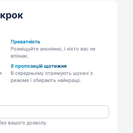
 крок
Приватність
Розміщуйте анонімно, і ніхто вас не
впізнає.
8 пропозицій щотижня
и
В середньому отримують шукачі з
резюме і обирають найкращі.
 без вашого дозволу.