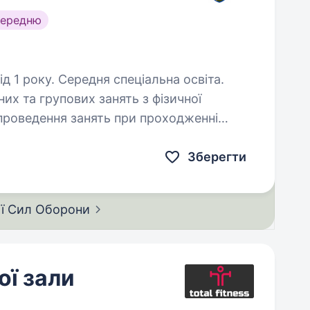
середню
д 1 року. Середня спеціальна освіта.
Зберегти
ії Сил
Оборони
ї зали