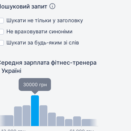
Пошуковий запит
Шукати не тільки у заголовку
Не враховувати синоніми
Шукати за будь-яким зі слів
Середня зарплата фітнес-тренера
 Україні
30000 грн