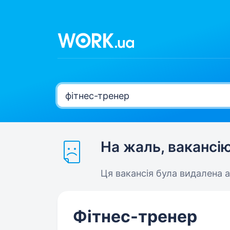
На жаль, вакансі
Ця вакансія була видалена 
Фітнес-тренер