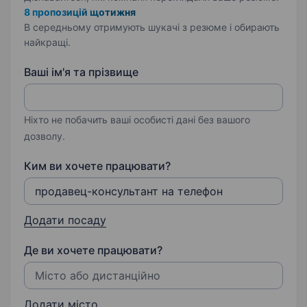
8 пропозицій щотижня
В середньому отримують шукачі з резюме і обирають
найкращі.
Ваші ім'я та прізвище
Ніхто не побачить ваші особисті дані без вашого
дозволу.
Ким ви хочете працювати?
Додати посаду
Де ви хочете працювати?
Додати місто