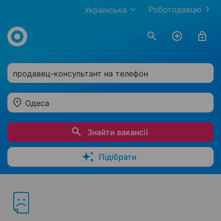
Роботодавцю
Українська
продавец-консультант на телефон
Одеса
Знайти вакансії
Підібрати